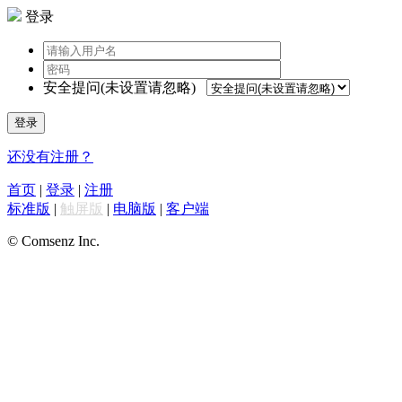
登录
安全提问(未设置请忽略)
登录
还没有注册？
首页
|
登录
|
注册
标准版
|
触屏版
|
电脑版
|
客户端
© Comsenz Inc.