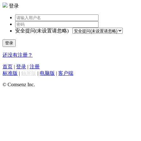
登录
安全提问(未设置请忽略)
登录
还没有注册？
首页
|
登录
|
注册
标准版
|
触屏版
|
电脑版
|
客户端
© Comsenz Inc.