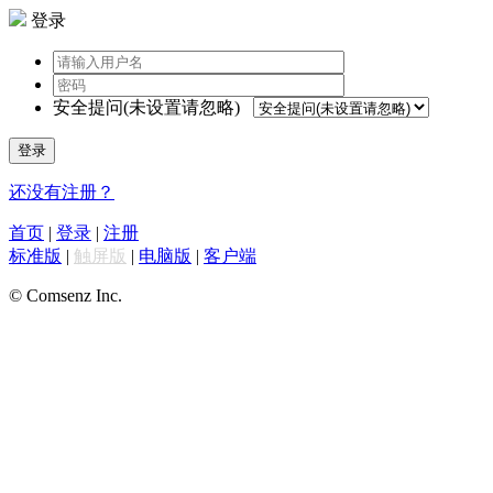
登录
安全提问(未设置请忽略)
登录
还没有注册？
首页
|
登录
|
注册
标准版
|
触屏版
|
电脑版
|
客户端
© Comsenz Inc.