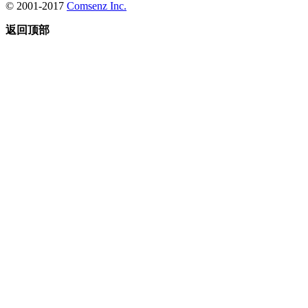
© 2001-2017
Comsenz Inc.
返回顶部