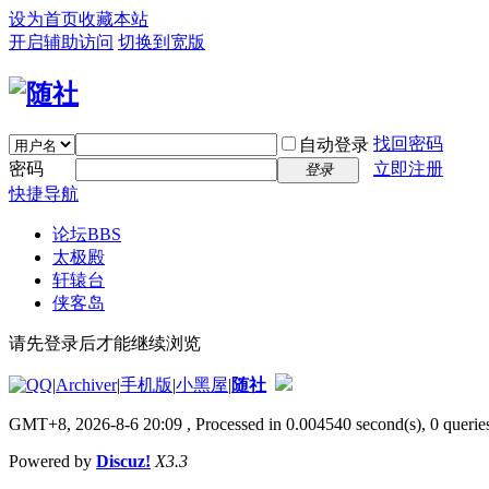
设为首页
收藏本站
开启辅助访问
切换到宽版
找回密码
自动登录
密码
立即注册
登录
快捷导航
论坛
BBS
太极殿
轩辕台
侠客岛
请先登录后才能继续浏览
|
Archiver
|
手机版
|
小黑屋
|
随社
GMT+8, 2026-8-6 20:09
, Processed in 0.004540 second(s), 0 queries
Powered by
Discuz!
X3.3