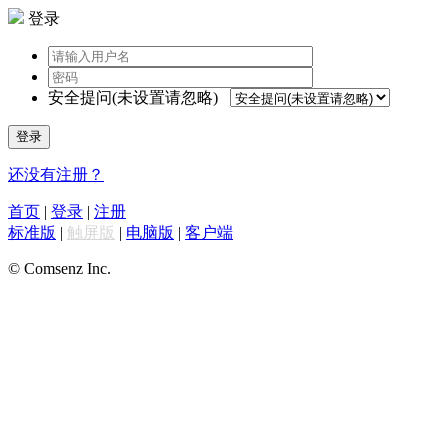
登录
安全提问(未设置请忽略)
登录
还没有注册？
首页
|
登录
|
注册
标准版
|
触屏版
|
电脑版
|
客户端
© Comsenz Inc.