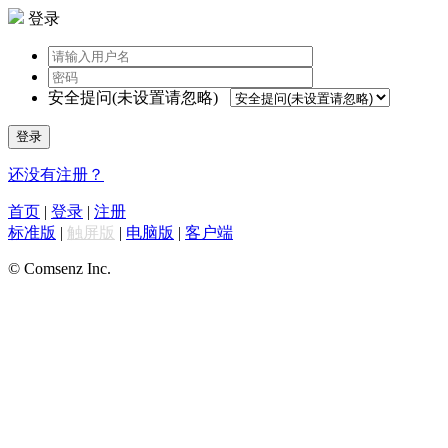
登录
安全提问(未设置请忽略)
登录
还没有注册？
首页
|
登录
|
注册
标准版
|
触屏版
|
电脑版
|
客户端
© Comsenz Inc.