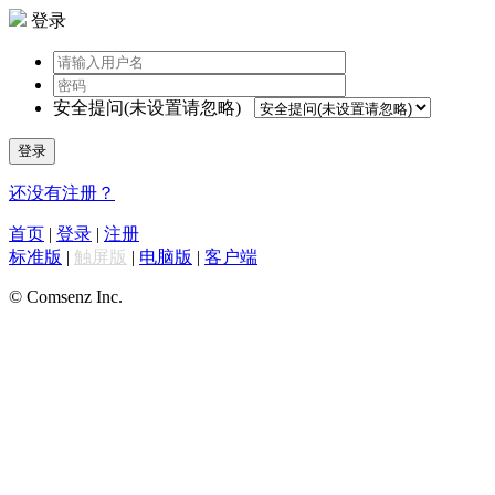
登录
安全提问(未设置请忽略)
登录
还没有注册？
首页
|
登录
|
注册
标准版
|
触屏版
|
电脑版
|
客户端
© Comsenz Inc.