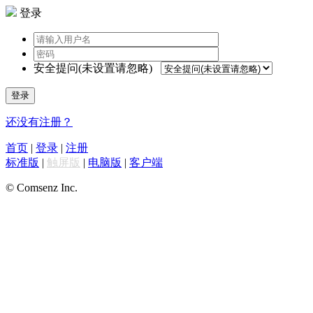
登录
安全提问(未设置请忽略)
登录
还没有注册？
首页
|
登录
|
注册
标准版
|
触屏版
|
电脑版
|
客户端
© Comsenz Inc.