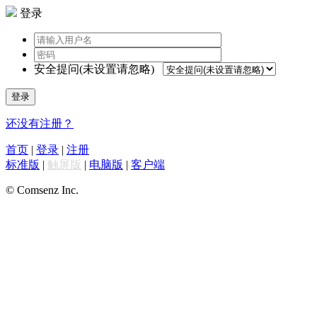
登录
安全提问(未设置请忽略)
登录
还没有注册？
首页
|
登录
|
注册
标准版
|
触屏版
|
电脑版
|
客户端
© Comsenz Inc.