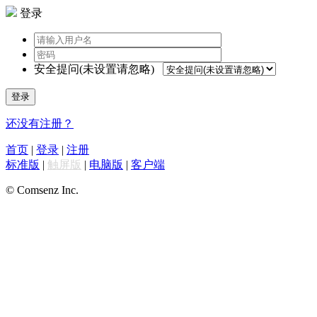
登录
安全提问(未设置请忽略)
登录
还没有注册？
首页
|
登录
|
注册
标准版
|
触屏版
|
电脑版
|
客户端
© Comsenz Inc.