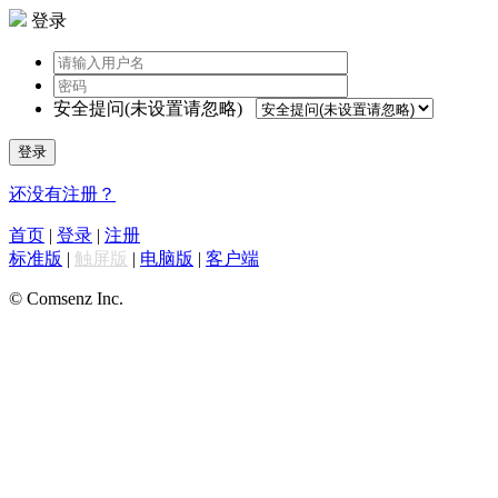
登录
安全提问(未设置请忽略)
登录
还没有注册？
首页
|
登录
|
注册
标准版
|
触屏版
|
电脑版
|
客户端
© Comsenz Inc.