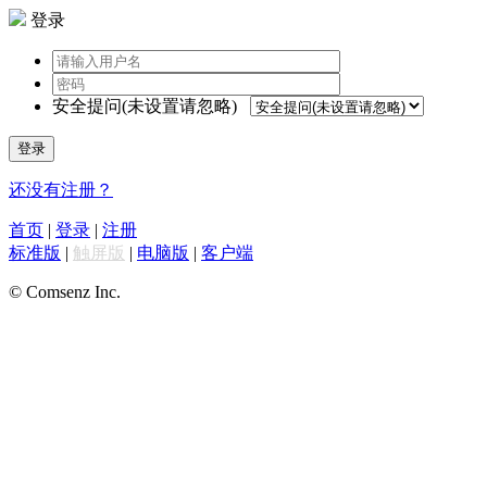
登录
安全提问(未设置请忽略)
登录
还没有注册？
首页
|
登录
|
注册
标准版
|
触屏版
|
电脑版
|
客户端
© Comsenz Inc.