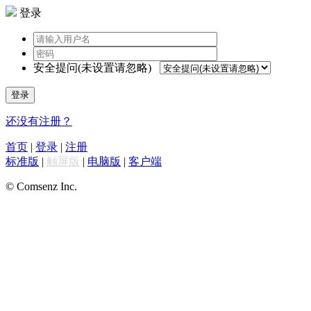
登录
安全提问(未设置请忽略)
登录
还没有注册？
首页
|
登录
|
注册
标准版
|
触屏版
|
电脑版
|
客户端
© Comsenz Inc.