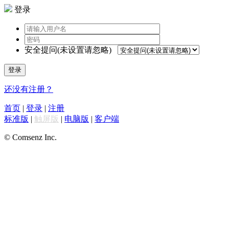
登录
安全提问(未设置请忽略)
登录
还没有注册？
首页
|
登录
|
注册
标准版
|
触屏版
|
电脑版
|
客户端
© Comsenz Inc.