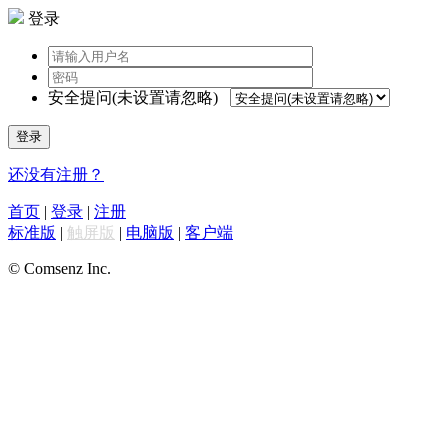
登录
安全提问(未设置请忽略)
登录
还没有注册？
首页
|
登录
|
注册
标准版
|
触屏版
|
电脑版
|
客户端
© Comsenz Inc.