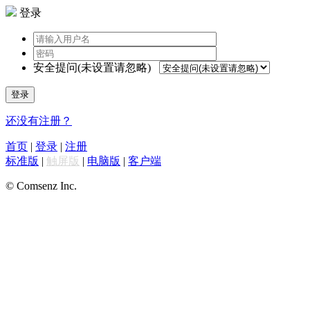
登录
安全提问(未设置请忽略)
登录
还没有注册？
首页
|
登录
|
注册
标准版
|
触屏版
|
电脑版
|
客户端
© Comsenz Inc.