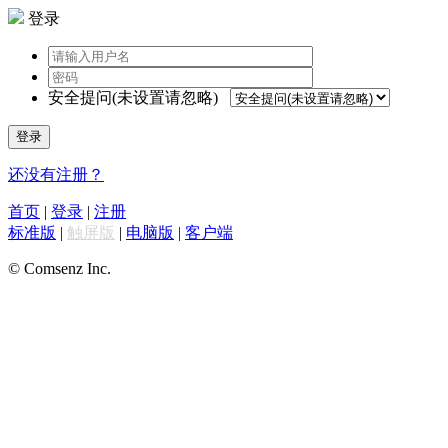
登录
安全提问(未设置请忽略)
登录
还没有注册？
首页
|
登录
|
注册
标准版
|
触屏版
|
电脑版
|
客户端
© Comsenz Inc.