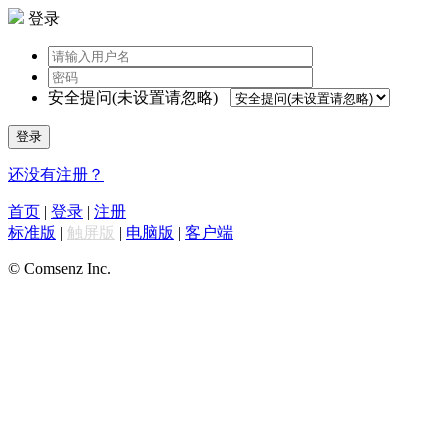
登录
安全提问(未设置请忽略)
登录
还没有注册？
首页
|
登录
|
注册
标准版
|
触屏版
|
电脑版
|
客户端
© Comsenz Inc.