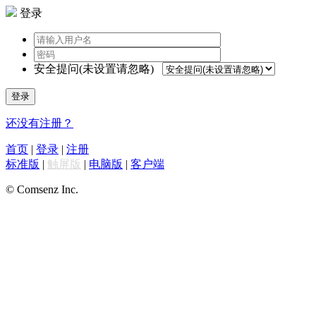
登录
安全提问(未设置请忽略)
登录
还没有注册？
首页
|
登录
|
注册
标准版
|
触屏版
|
电脑版
|
客户端
© Comsenz Inc.