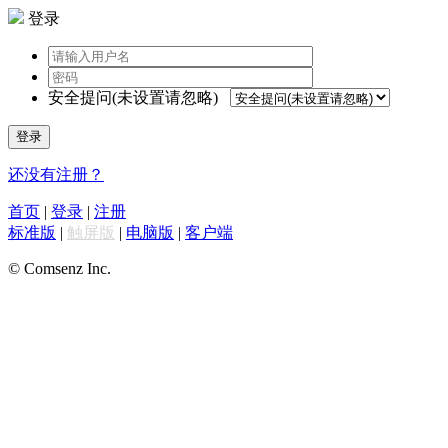
登录
安全提问(未设置请忽略)
登录
还没有注册？
首页
|
登录
|
注册
标准版
|
触屏版
|
电脑版
|
客户端
© Comsenz Inc.