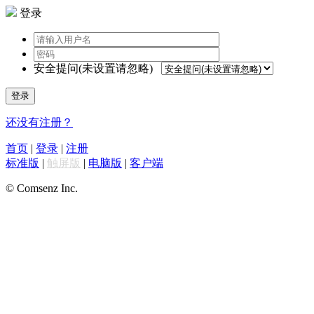
登录
安全提问(未设置请忽略)
登录
还没有注册？
首页
|
登录
|
注册
标准版
|
触屏版
|
电脑版
|
客户端
© Comsenz Inc.