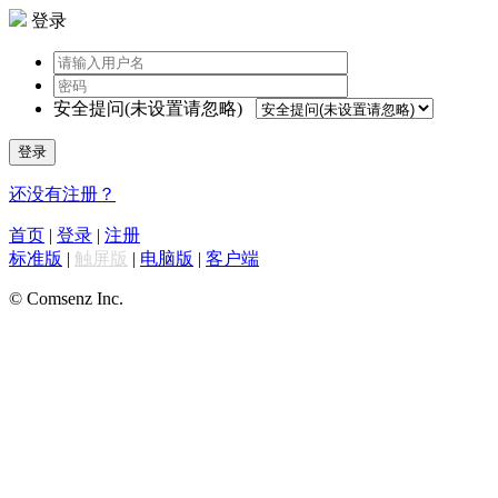
登录
安全提问(未设置请忽略)
登录
还没有注册？
首页
|
登录
|
注册
标准版
|
触屏版
|
电脑版
|
客户端
© Comsenz Inc.