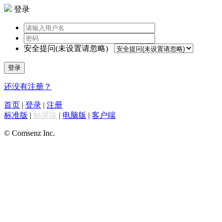
登录
安全提问(未设置请忽略)
登录
还没有注册？
首页
|
登录
|
注册
标准版
|
触屏版
|
电脑版
|
客户端
© Comsenz Inc.