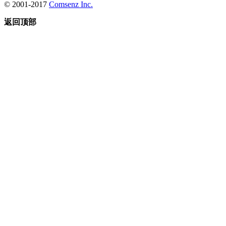
© 2001-2017
Comsenz Inc.
返回顶部