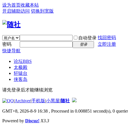
设为首页
收藏本站
开启辅助访问
切换到宽版
找回密码
自动登录
密码
立即注册
登录
快捷导航
论坛
BBS
太极殿
轩辕台
侠客岛
请先登录后才能继续浏览
|
Archiver
|
手机版
|
小黑屋
|
随社
GMT+8, 2026-8-9 16:38
, Processed in 0.008851 second(s), 0 queries
Powered by
Discuz!
X3.3