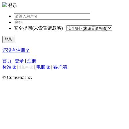
登录
安全提问(未设置请忽略)
登录
还没有注册？
首页
|
登录
|
注册
标准版
|
触屏版
|
电脑版
|
客户端
© Comsenz Inc.