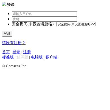
登录
安全提问(未设置请忽略)
登录
还没有注册？
首页
|
登录
|
注册
标准版
|
触屏版
|
电脑版
|
客户端
© Comsenz Inc.