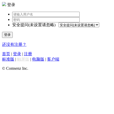
登录
安全提问(未设置请忽略)
登录
还没有注册？
首页
|
登录
|
注册
标准版
|
触屏版
|
电脑版
|
客户端
© Comsenz Inc.