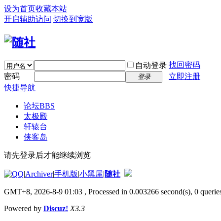
设为首页
收藏本站
开启辅助访问
切换到宽版
找回密码
自动登录
密码
立即注册
登录
快捷导航
论坛
BBS
太极殿
轩辕台
侠客岛
请先登录后才能继续浏览
|
Archiver
|
手机版
|
小黑屋
|
随社
GMT+8, 2026-8-9 01:03
, Processed in 0.003266 second(s), 0 queries
Powered by
Discuz!
X3.3