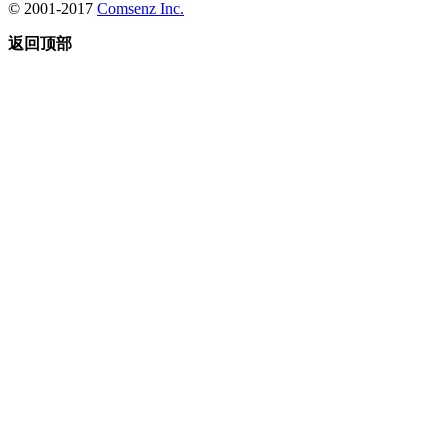
© 2001-2017
Comsenz Inc.
返回顶部