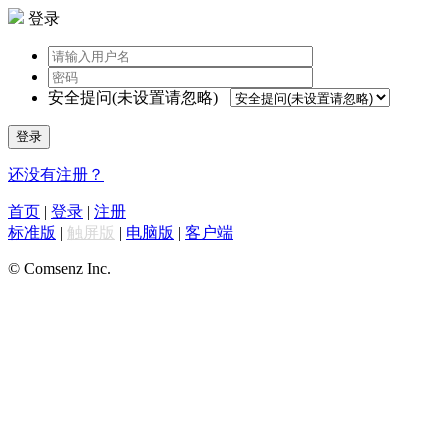
登录
安全提问(未设置请忽略)
登录
还没有注册？
首页
|
登录
|
注册
标准版
|
触屏版
|
电脑版
|
客户端
© Comsenz Inc.