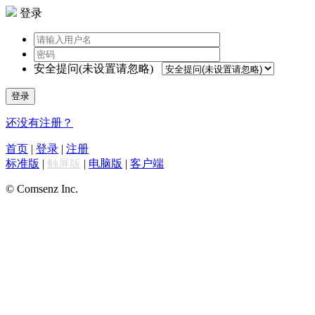
登录
安全提问(未设置请忽略)
登录
还没有注册？
首页
|
登录
|
注册
标准版
|
触屏版
|
电脑版
|
客户端
© Comsenz Inc.