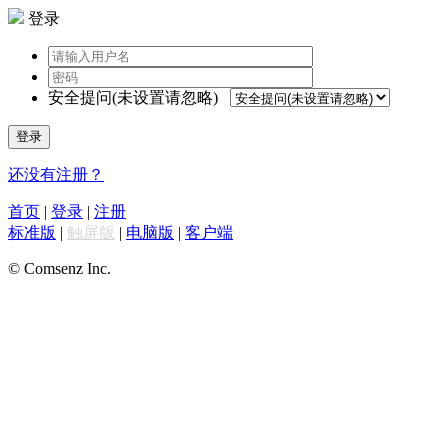
登录
安全提问(未设置请忽略)
登录
还没有注册？
首页
|
登录
|
注册
标准版
|
触屏版
|
电脑版
|
客户端
© Comsenz Inc.