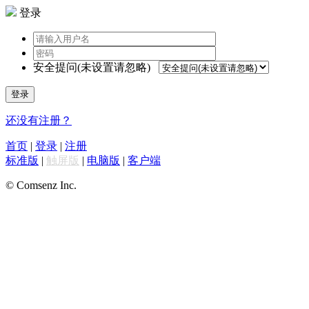
登录
安全提问(未设置请忽略)
登录
还没有注册？
首页
|
登录
|
注册
标准版
|
触屏版
|
电脑版
|
客户端
© Comsenz Inc.