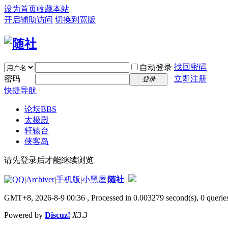
设为首页
收藏本站
开启辅助访问
切换到宽版
找回密码
自动登录
密码
立即注册
登录
快捷导航
论坛
BBS
太极殿
轩辕台
侠客岛
请先登录后才能继续浏览
|
Archiver
|
手机版
|
小黑屋
|
随社
GMT+8, 2026-8-9 00:36
, Processed in 0.003279 second(s), 0 queries
Powered by
Discuz!
X3.3