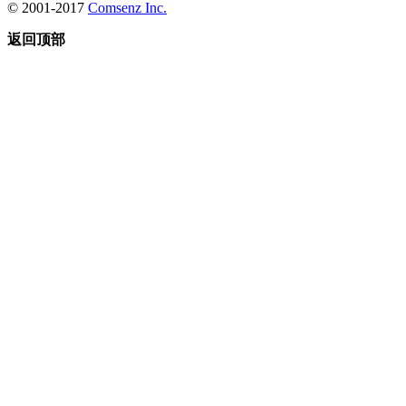
© 2001-2017
Comsenz Inc.
返回顶部