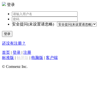
登录
安全提问(未设置请忽略)
登录
还没有注册？
首页
|
登录
|
注册
标准版
|
触屏版
|
电脑版
|
客户端
© Comsenz Inc.