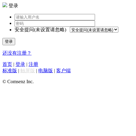
登录
安全提问(未设置请忽略)
登录
还没有注册？
首页
|
登录
|
注册
标准版
|
触屏版
|
电脑版
|
客户端
© Comsenz Inc.