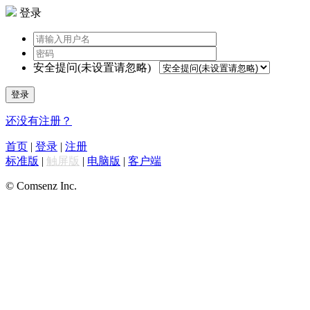
登录
安全提问(未设置请忽略)
登录
还没有注册？
首页
|
登录
|
注册
标准版
|
触屏版
|
电脑版
|
客户端
© Comsenz Inc.