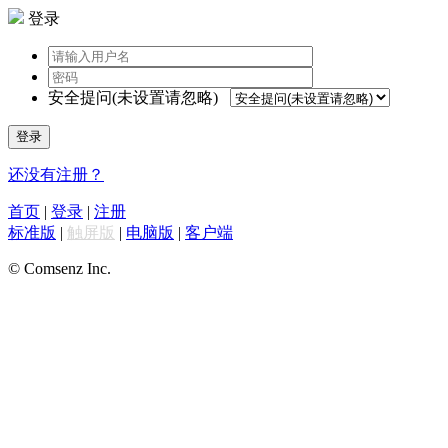
登录
安全提问(未设置请忽略)
登录
还没有注册？
首页
|
登录
|
注册
标准版
|
触屏版
|
电脑版
|
客户端
© Comsenz Inc.