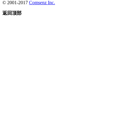
© 2001-2017
Comsenz Inc.
返回顶部