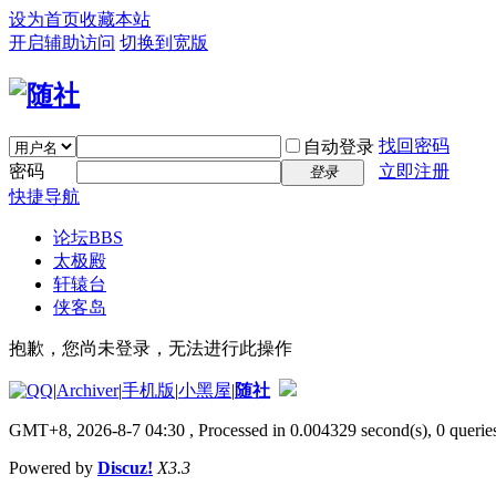
设为首页
收藏本站
开启辅助访问
切换到宽版
找回密码
自动登录
密码
立即注册
登录
快捷导航
论坛
BBS
太极殿
轩辕台
侠客岛
抱歉，您尚未登录，无法进行此操作
|
Archiver
|
手机版
|
小黑屋
|
随社
GMT+8, 2026-8-7 04:30
, Processed in 0.004329 second(s), 0 queries
Powered by
Discuz!
X3.3