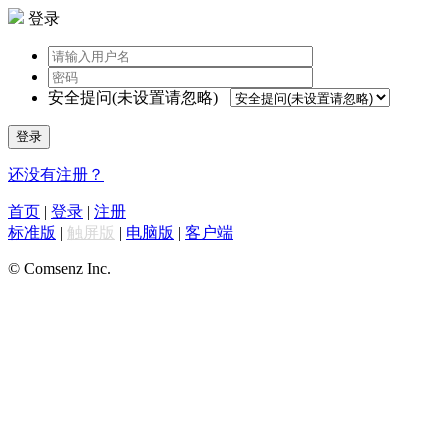
登录
安全提问(未设置请忽略)
登录
还没有注册？
首页
|
登录
|
注册
标准版
|
触屏版
|
电脑版
|
客户端
© Comsenz Inc.