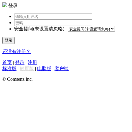
登录
安全提问(未设置请忽略)
登录
还没有注册？
首页
|
登录
|
注册
标准版
|
触屏版
|
电脑版
|
客户端
© Comsenz Inc.