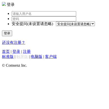
登录
安全提问(未设置请忽略)
登录
还没有注册？
首页
|
登录
|
注册
标准版
|
触屏版
|
电脑版
|
客户端
© Comsenz Inc.