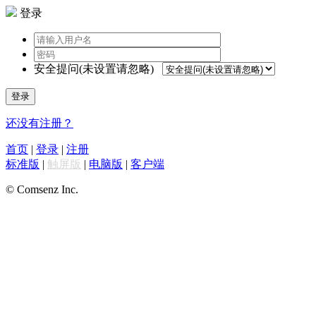
登录
安全提问(未设置请忽略)
登录
还没有注册？
首页
|
登录
|
注册
标准版
|
触屏版
|
电脑版
|
客户端
© Comsenz Inc.