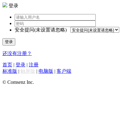
登录
安全提问(未设置请忽略)
登录
还没有注册？
首页
|
登录
|
注册
标准版
|
触屏版
|
电脑版
|
客户端
© Comsenz Inc.