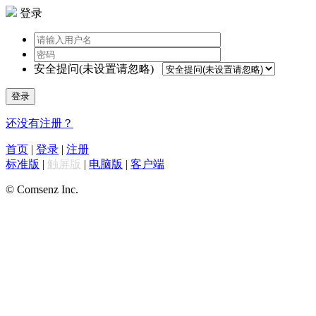
登录
安全提问(未设置请忽略)
登录
还没有注册？
首页
|
登录
|
注册
标准版
|
触屏版
|
电脑版
|
客户端
© Comsenz Inc.