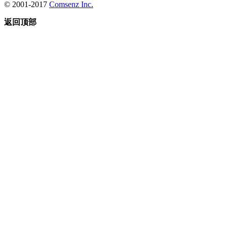
© 2001-2017
Comsenz Inc.
返回顶部