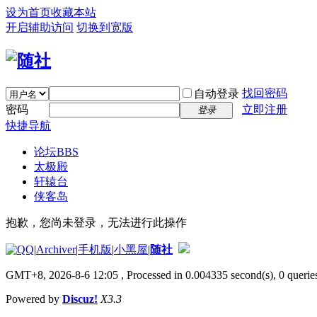
设为首页
收藏本站
开启辅助访问
切换到宽版
找回密码
自动登录
密码
立即注册
登录
快捷导航
论坛
BBS
太极殿
轩辕台
侠客岛
抱歉，您尚未登录，无法进行此操作
|
Archiver
|
手机版
|
小黑屋
|
随社
GMT+8, 2026-8-6 12:05
, Processed in 0.004335 second(s), 0 queries
Powered by
Discuz!
X3.3