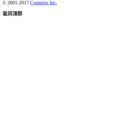
© 2001-2017
Comsenz Inc.
返回顶部