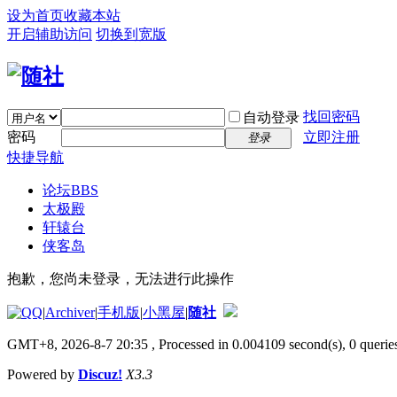
设为首页
收藏本站
开启辅助访问
切换到宽版
找回密码
自动登录
密码
立即注册
登录
快捷导航
论坛
BBS
太极殿
轩辕台
侠客岛
抱歉，您尚未登录，无法进行此操作
|
Archiver
|
手机版
|
小黑屋
|
随社
GMT+8, 2026-8-7 20:35
, Processed in 0.004109 second(s), 0 queries
Powered by
Discuz!
X3.3