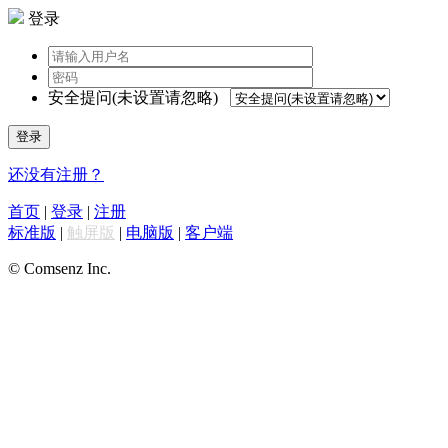
登录
安全提问(未设置请忽略)
登录
还没有注册？
首页
|
登录
|
注册
标准版
|
触屏版
|
电脑版
|
客户端
© Comsenz Inc.