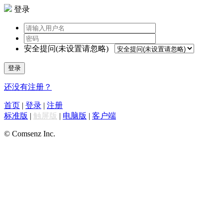
登录
安全提问(未设置请忽略)
登录
还没有注册？
首页
|
登录
|
注册
标准版
|
触屏版
|
电脑版
|
客户端
© Comsenz Inc.