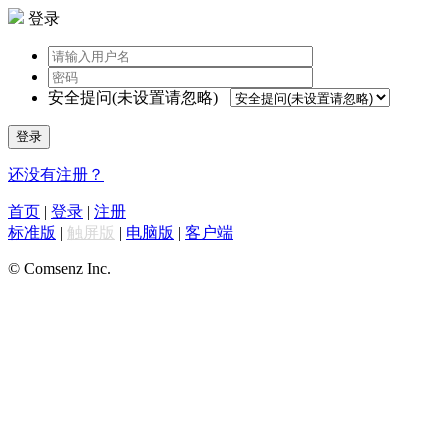
登录
安全提问(未设置请忽略)
登录
还没有注册？
首页
|
登录
|
注册
标准版
|
触屏版
|
电脑版
|
客户端
© Comsenz Inc.