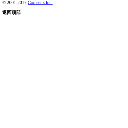
© 2001-2017
Comsenz Inc.
返回顶部