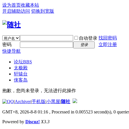
设为首页
收藏本站
开启辅助访问
切换到宽版
找回密码
自动登录
密码
立即注册
登录
快捷导航
论坛
BBS
太极殿
轩辕台
侠客岛
抱歉，您尚未登录，无法进行此操作
|
Archiver
|
手机版
|
小黑屋
|
随社
GMT+8, 2026-8-8 01:16
, Processed in 0.005523 second(s), 0 queries
Powered by
Discuz!
X3.3